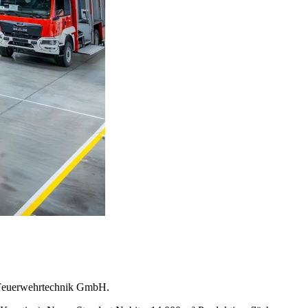
z Feuerwehrtechnik GmbH.