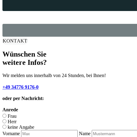
KONTAKT
Wünschen Sie
weitere Infos?
Wir melden uns innerhalb von 24 Stunden, bei Ihnen!
+49 34776 9176-0
oder per Nachricht:
Anrede
Frau
Herr
keine Angabe
Vorname
Name