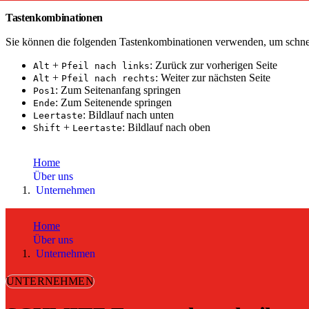
Tastenkombinationen
Sie können die folgenden Tastenkombinationen verwenden, um schnel
+
: Zurück zur vorherigen Seite
Alt
Pfeil nach links
+
: Weiter zur nächsten Seite
Alt
Pfeil nach rechts
: Zum Seitenanfang springen
Pos1
: Zum Seitenende springen
Ende
: Bildlauf nach unten
Leertaste
+
: Bildlauf nach oben
Shift
Leertaste
toujou Installation
Home
Über uns
Unternehmen
Home
Über uns
Unternehmen
UNTERNEHMEN