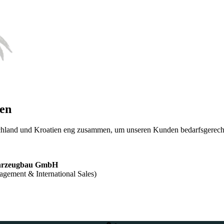
ien
chland und Kroatien eng zusammen, um unseren Kunden bedarfsgerecht
hrzeugbau GmbH
gement & International Sales)