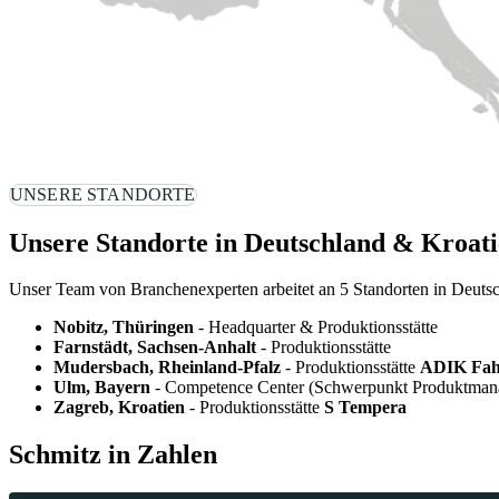
UNSERE STANDORTE
Unsere Standorte in Deutschland & Kroat
Unser Team von Branchenexperten arbeitet an 5 Standorten in Deuts
Nobitz, Thüringen
 - Headquarter & Produktionsstätte 
Farnstädt, Sachsen-Anhalt
 - Produktionsstätte
Mudersbach, Rheinland-Pfalz
 - Produktionsstätte 
ADIK Fa
Ulm, Bayern
 - Competence Center (Schwerpunkt Produktmana
Zagreb, Kroatien
 - Produktionsstätte 
S Tempera
Schmitz in Zahlen