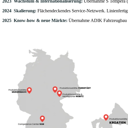
2023 Wachstum & Internationalisierung:
Übernahme S Tempera (K
2024 Skalierung:
Flächendeckendes Service-Netzwerk. Linienfert
2025 Know-how & neue Märkte:
Übernahme ADIK Fahrzeugbau in