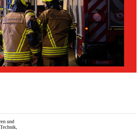
ren und
 Technik,