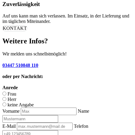
Zuverlässigkeit
Auf uns kann man sich verlassen. Im Einsatz, in der Lieferung und
im täglichen Miteinander.
KONTAKT
Weitere Infos?
Wir melden uns schnellstmöglich!
03447 510848 110
oder per Nachricht:
Anrede
Frau
Herr
keine Angabe
Vorname
Name
E-Mail
Telefon