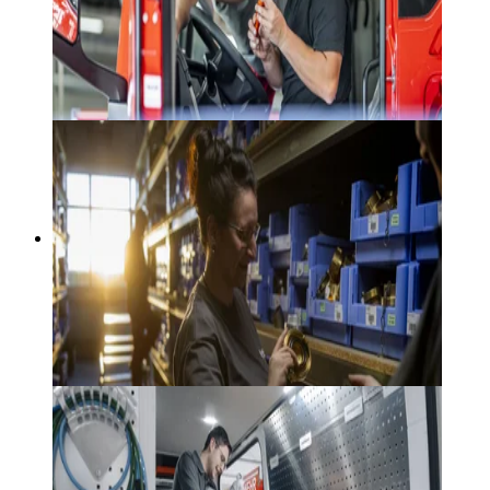
Schmitzfahrzeugbau Feuerwehrfahrzeuge