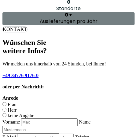
0
Standorte
0
+
Auslieferungen pro Jahr
KONTAKT
Wünschen Sie
weitere Infos?
Wir melden uns innerhalb von 24 Stunden, bei Ihnen!
+49 34776 9176-0
oder per Nachricht:
Anrede
Frau
Herr
keine Angabe
Vorname
Name