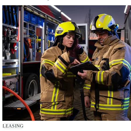
LEASING