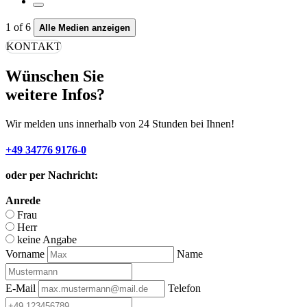
1
of
6
Alle Medien anzeigen
KONTAKT
Wünschen Sie
weitere Infos?
Wir melden uns innerhalb von 24 Stunden bei Ihnen!
+49 34776 9176-0
oder per Nachricht:
Anrede
Frau
Herr
keine Angabe
Vorname
Name
E-Mail
Telefon