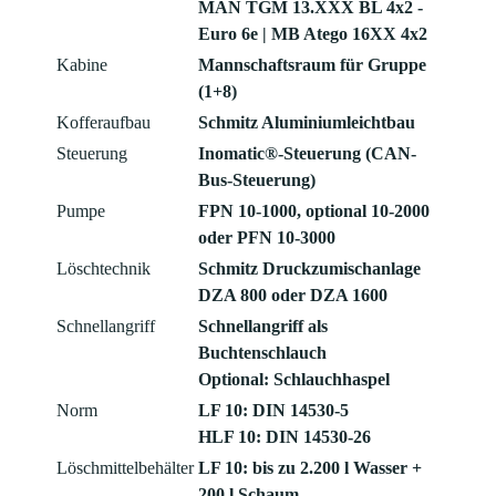
MAN TGM 13.XXX BL 4x2 -
Euro 6e | MB Atego 16XX 4x2
Kabine
Mannschaftsraum für Gruppe
(1+8)
Kofferaufbau
Schmitz Aluminiumleichtbau
Steuerung
Inomatic®-Steuerung (CAN-
Bus-Steuerung)
Pumpe
FPN 10-1000, optional 10-2000
oder PFN 10-3000
Löschtechnik
Schmitz Druckzumischanlage
DZA 800 oder DZA 1600
Schnellangriff
Schnellangriff als
Buchtenschlauch
Optional: Schlauchhaspel
Norm
LF 10: DIN 14530-5
HLF 10: DIN 14530-26
Löschmittelbehälter
LF 10: bis zu 2.200 l Wasser +
200 l Schaum