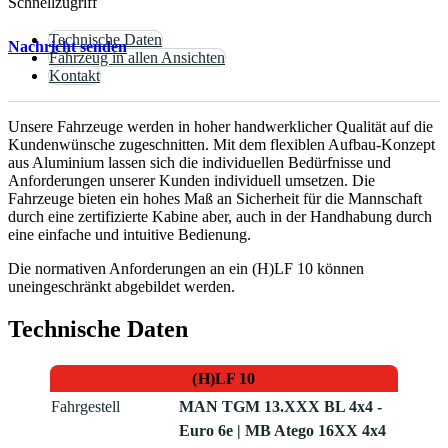
Schnellzugriff
Technische Daten
Nachricht senden
Fahrzeug in allen Ansichten
Kontakt
Unsere Fahrzeuge werden in hoher handwerklicher Qualität auf die
Kundenwünsche zugeschnitten. Mit dem flexiblen Aufbau-Konzept
aus Aluminium lassen sich die individuellen Bedürfnisse und
Anforderungen unserer Kunden individuell umsetzen. Die
Fahrzeuge bieten ein hohes Maß an Sicherheit für die Mannschaft
durch eine zertifizierte Kabine aber, auch in der Handhabung durch
eine einfache und intuitive Bedienung.
Die normativen Anforderungen an ein (H)LF 10 können
uneingeschränkt abgebildet werden.
Technische Daten
(H)LF 10
Fahrgestell
MAN TGM 13.XXX BL 4x4 -
Euro 6e | MB Atego 16XX 4x4