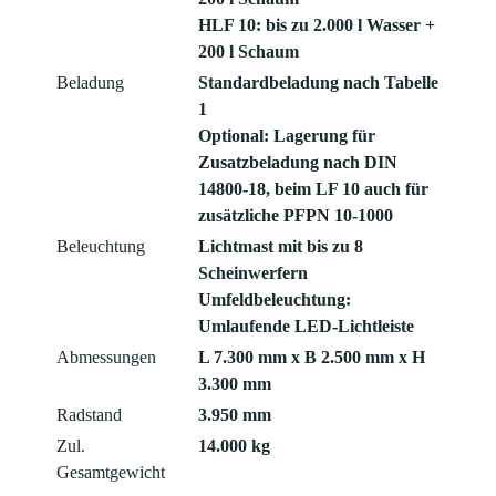
HLF 10: bis zu 2.000 l Wasser +
200 l Schaum
Beladung
Standardbeladung nach Tabelle
1
Optional: Lagerung für
Zusatzbeladung nach DIN
14800-18, beim LF 10 auch für
zusätzliche PFPN 10-1000
Beleuchtung
Lichtmast mit bis zu 8
Scheinwerfern
Umfeldbeleuchtung:
Umlaufende LED-Lichtleiste
Abmessungen
L 7.300 mm x B 2.500 mm x H
3.300 mm
Radstand
3.950 mm
Zul.
14.000 kg
Gesamtgewicht