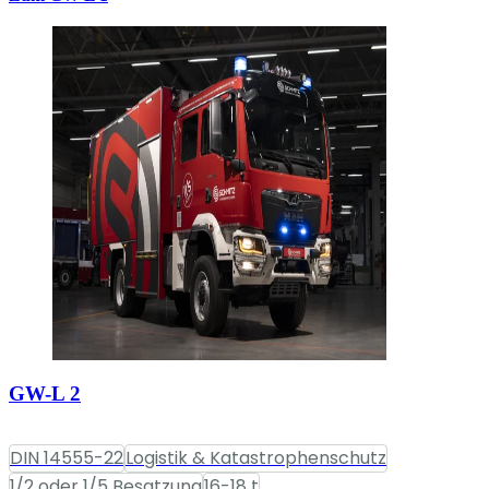
GW-L 2
DIN 14555-22
Logistik & Katastrophenschutz
1/2 oder 1/5 Besatzung
16-18 t