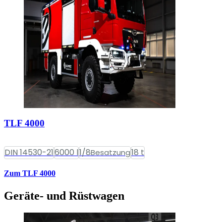
TLF 4000
DIN 14530-21
6000 l
1/8
18 t
Besatzung
Zum TLF 4000
Geräte- und Rüstwagen