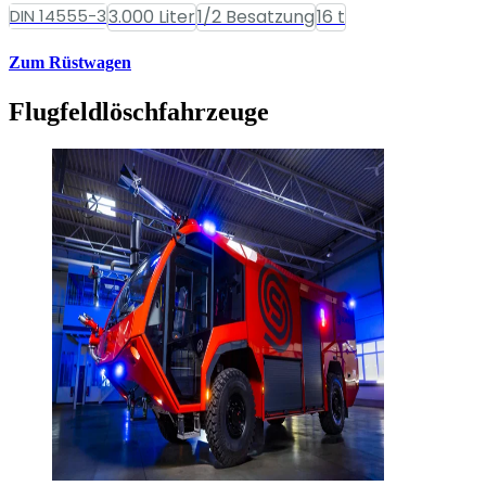
DIN 14555-3
3.000 Liter
1/2 Besatzung
16 t
Zum Rüstwagen
Flugfeldlöschfahrzeuge