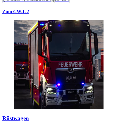
Zum GW-L 2
Rüstwagen