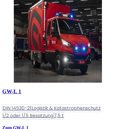
GW-L 1
DIN 14530-21
Logistik & Katastrophenschutz
1/2 oder 1/5 Besatzung
7,5 t
Zum GW-L 1