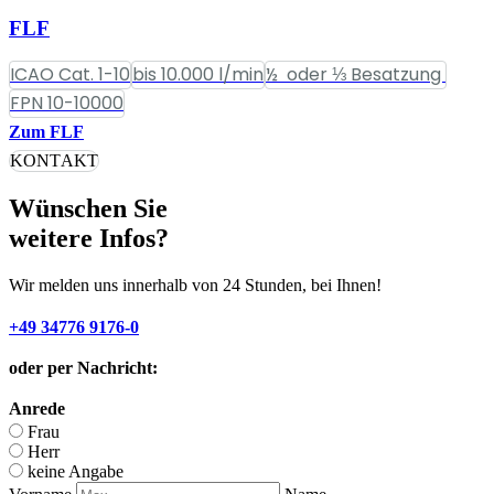
FLF
ICAO Cat. 1-10
bis 10.000 l/min
½ oder ⅓ Besatzung
FPN 10-10000
Zum FLF
KONTAKT
Wünschen Sie
weitere Infos?
Wir melden uns innerhalb von 24 Stunden, bei Ihnen!
+49 34776 9176-0
oder per Nachricht:
Anrede
Frau
Herr
keine Angabe