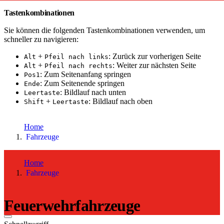
Tastenkombinationen
Sie können die folgenden Tastenkombinationen verwenden, um
schneller zu navigieren:
+
: Zurück zur vorherigen Seite
Alt
Pfeil nach links
+
: Weiter zur nächsten Seite
Alt
Pfeil nach rechts
: Zum Seitenanfang springen
Pos1
: Zum Seitenende springen
Ende
: Bildlauf nach unten
Leertaste
+
: Bildlauf nach oben
Shift
Leertaste
toujou Installation
Home
Fahrzeuge
Home
Fahrzeuge
Feuerwehrfahrzeuge