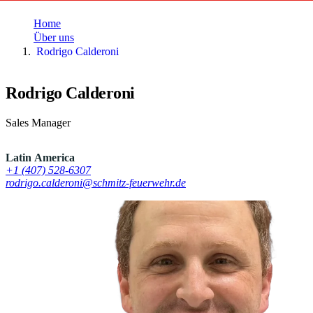
toujou Installation
Home
Über uns
Rodrigo Calderoni
Rodrigo Calderoni
Sales Manager
Latin America
+1 (407) 528-6307
rodrigo.calderoni@schmitz-feuerwehr.de