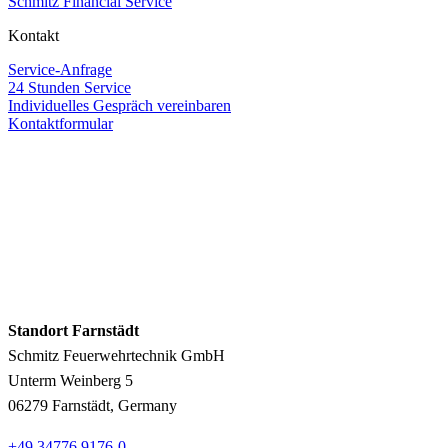
Schmitz Financial Service
Kontakt
Service-Anfrage
24 Stunden Service
Individuelles Gespräch vereinbaren
Kontaktformular
Standort Farnstädt
Schmitz Feuerwehrtechnik GmbH
Unterm Weinberg 5
06279 Farnstädt, Germany
+49 34776 9176-0