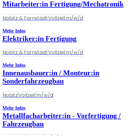
Mitarbeiter:in Fertigung/Mechatronik
Nobitz & Farnstädt
Vollzeit
m/w/d
Mehr Infos
Elektriker:in Fertigung
Nobitz & Farnstädt
Vollzeit
m/w/d
Mehr Infos
Innenausbauer:in / Monteur:in
Sonderfahrzeugbau
Nobitz
Vollzeit
m/w/d
Mehr Infos
Metallfacharbeiter:in - Vorfertigung /
Fahrzeugbau