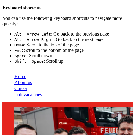
Keyboard shortcuts
You can use the following keyboard shortcuts to navigate more
quickly:
+
: Go back to the previous page
Alt
Arrow Left
+
: Go back to the next page
Alt
Arrow Right
: Scroll to the top of the page
Home
: Scroll to the bottom of the page
End
: Scroll down
Space
+
: Scroll up
Shift
Space
toujou Installation
Home
About us
Career
Job vacancies
Home
About
us