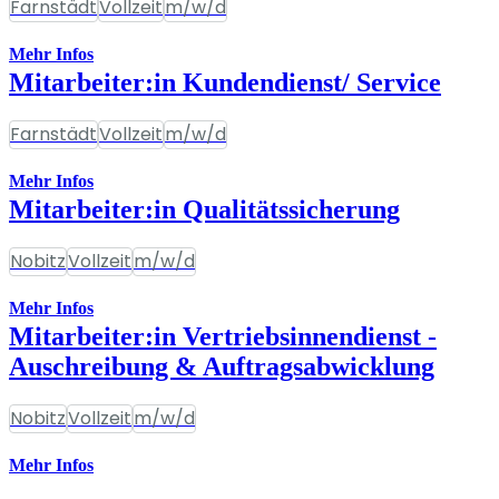
Farnstädt
Vollzeit
m/w/d
Mehr Infos
Mitarbeiter:in Kundendienst/ Service
Farnstädt
Vollzeit
m/w/d
Mehr Infos
Mitarbeiter:in Qualitätssicherung
Nobitz
Vollzeit
m/w/d
Mehr Infos
Mitarbeiter:in Vertriebsinnendienst -
Auschreibung & Auftragsabwicklung
Nobitz
Vollzeit
m/w/d
Mehr Infos