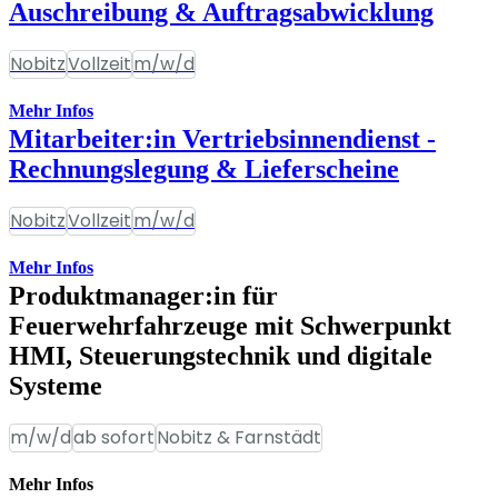
Auschreibung & Auftragsabwicklung
Nobitz
Vollzeit
m/w/d
Mehr Infos
Mitarbeiter:in Vertriebsinnendienst -
Rechnungslegung & Lieferscheine
Nobitz
Vollzeit
m/w/d
Mehr Infos
Produktmanager:in für
Feuerwehrfahrzeuge mit Schwerpunkt
HMI, Steuerungstechnik und digitale
Systeme
m/w/d
ab sofort
Nobitz & Farnstädt
Mehr Infos